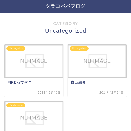
タラコパパブログ
― CATEGORY ―
Uncategorized
Uncategorized
Uncategorized
FIREって何？
自己紹介
2022年2月10日
2021年12月24日
Uncategorized