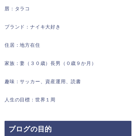
唇：タラコ
ブランド：ナイキ大好き
住居：地方在住
家族：妻（３０歳）長男（０歳９か月）
趣味：サッカー、資産運用、読書
人生の目標：世界１周
ブログの目的