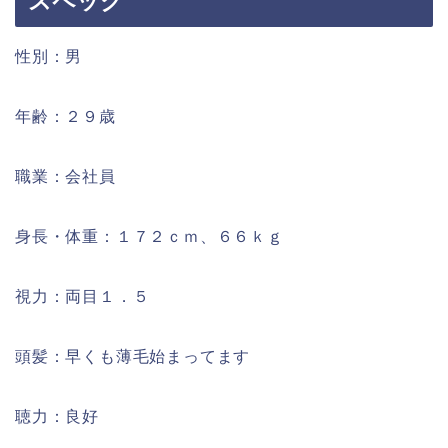
スペック
性別：男
年齢：２９歳
職業：会社員
身長・体重：１７２ｃｍ、６６ｋｇ
視力：両目１．５
頭髪：早くも薄毛始まってます
聴力：良好